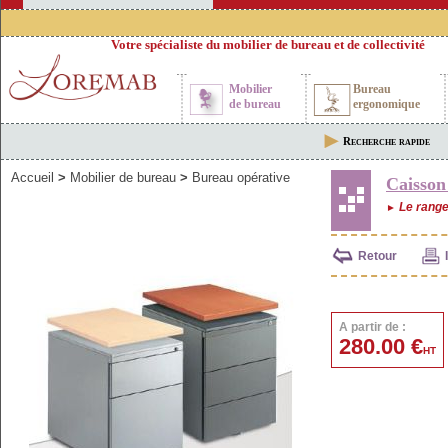
Votre spécialiste du mobilier de bureau et de collectivité
Mobilier
Bureau
de bureau
ergonomique
Recherche rapide
Accueil
>
Mobilier de bureau
>
Bureau opérative
Caisson
Le range
►
Retour
A partir de :
280.00 €
HT