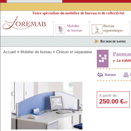
Votre spécialiste du mobilier de bureau et de collectivité
Mobilier
Bureau
de bureau
ergonomique
Recherche rapide
Accueil
>
Mobilier de bureau
>
Cloison et séparateur
Panneau
La soluti
►
Retour
A partir de :
250.00 €
HT