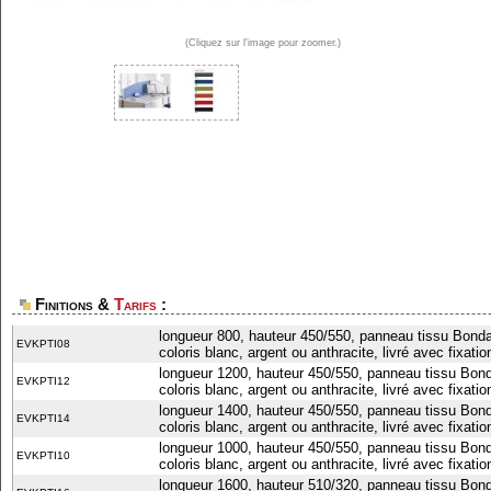
(Cliquez sur l'image pour zoomer.)
Finitions &
Tarifs
:
longueur 800, hauteur 450/550, panneau tissu Bondaï
EVKPTI08
coloris blanc, argent ou anthracite, livré avec fixatio
longueur 1200, hauteur 450/550, panneau tissu Bonda
EVKPTI12
coloris blanc, argent ou anthracite, livré avec fixatio
longueur 1400, hauteur 450/550, panneau tissu Bonda
EVKPTI14
coloris blanc, argent ou anthracite, livré avec fixatio
longueur 1000, hauteur 450/550, panneau tissu Bonda
EVKPTI10
coloris blanc, argent ou anthracite, livré avec fixatio
longueur 1600, hauteur 510/320, panneau tissu Bonda