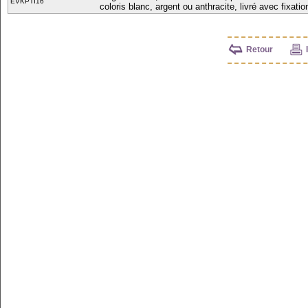
EVKPTI16
coloris blanc, argent ou anthracite, livré avec fixatio
Retour