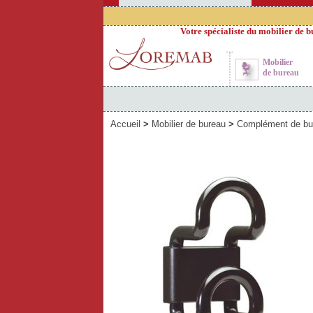
Votre spécialiste du mobilier de bu
Mobilier
de bureau
Accueil
>
Mobilier de bureau
>
Complément de bu