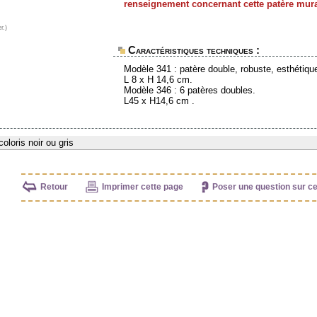
renseignement concernant cette patère mura
r.)
Caractéristiques techniques :
Modèle 341 : patère double, robuste, esthétique
L 8 x H 14,6 cm.
Modèle 346 : 6 patères doubles.
L45 x H14,6 cm .
oloris noir ou gris
Retour
Imprimer cette page
Poser une question sur cet