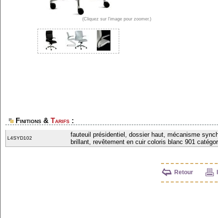
(Cliquez sur l'image pour zoomer.)
Finitions &
Tarifs
:
fauteuil présidentiel, dossier haut, mécanisme sync
L4SYD102
brillant, revêtement en cuir coloris blanc 901 catégo
Retour