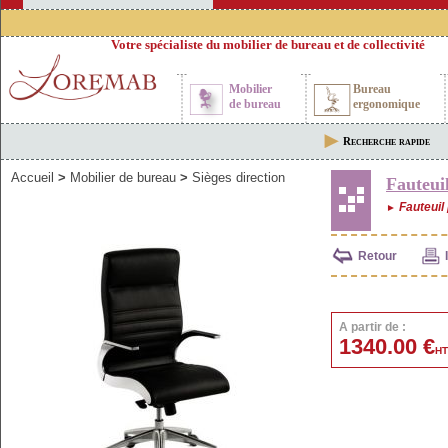
Votre spécialiste du mobilier de bureau et de collectivité
Mobilier
Bureau
de bureau
ergonomique
Recherche rapide
Accueil
>
Mobilier de bureau
>
Sièges direction
Fauteu
Fauteuil 
►
Retour
A partir de :
1340.00 €
HT