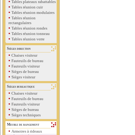
▪
Tables plateaux rabattables
▪
Tables réunion cuir
▪
Tables réunion modulaires
▪
Tables réunion
rectangulaires
▪
Tables réunion rondes
▪
Tables réunion tonneau
▪
Tables réunion verre
Sièges direction
▪
Chaises visiteur
▪
Fauteuils de bureau
▪
Fauteuils visiteur
▪
Sièges de bureau
▪
Sièges visiteur
Sièges bureautique
▪
Chaises visiteur
▪
Fauteuils de bureau
▪
Fauteuils visiteur
▪
Sièges de bureau
▪
Sièges techniques
Meuble de rangement
▪
Armoires à rideaux