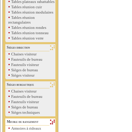
▪
Tables plateaux rabattables
▪
Tables réunion cuir
▪
Tables réunion modulaires
▪
Tables réunion
rectangulaires
▪
Tables réunion rondes
▪
Tables réunion tonneau
▪
Tables réunion verre
Sièges direction
▪
Chaises visiteur
▪
Fauteuils de bureau
▪
Fauteuils visiteur
▪
Sièges de bureau
▪
Sièges visiteur
Sièges bureautique
▪
Chaises visiteur
▪
Fauteuils de bureau
▪
Fauteuils visiteur
▪
Sièges de bureau
▪
Sièges techniques
Meuble de rangement
▪
Armoires à rideaux