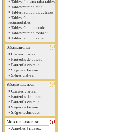
▪
Tables plateaux rabattables
▪
Tables réunion cuir
▪
Tables réunion modulaires
▪
Tables réunion
rectangulaires
▪
Tables réunion rondes
▪
Tables réunion tonneau
▪
Tables réunion verre
Sièges direction
▪
Chaises visiteur
▪
Fauteuils de bureau
▪
Fauteuils visiteur
▪
Sièges de bureau
▪
Sièges visiteur
Sièges bureautique
▪
Chaises visiteur
▪
Fauteuils de bureau
▪
Fauteuils visiteur
▪
Sièges de bureau
▪
Sièges techniques
Meuble de rangement
▪
Armoires à rideaux